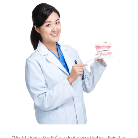
“Profit Dental Studio” is a dental prosthetics clinic that