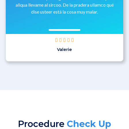
aliqua llevame al sircoo. De la pradera ullamco qué
dise usteer está la cosa muy malar.





Valerie
Procedure
Check Up