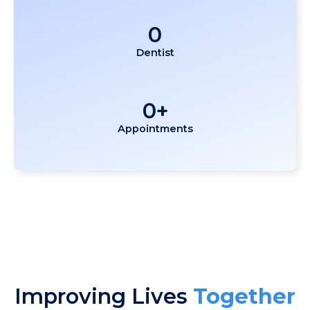
0
Dentist
0
+
Appointments
Improving Lives
Together