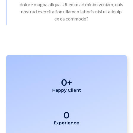
dolore magna aliqua. Ut enim ad minim veniam, quis
nostrud exercitation ullamco laboris nisi ut aliquip
ex ea commodo”.
0
+
Happy Client
0
Experience