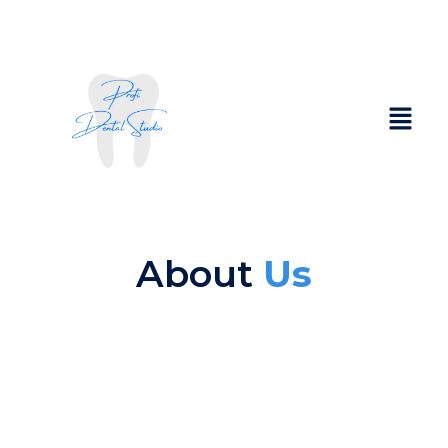
About
Us