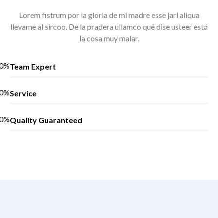
Lorem fistrum por la gloria de mi madre esse jarl aliqua
llevame al sircoo. De la pradera ullamco qué dise usteer está
la cosa muy malar.
0
%
Team Expert
0
%
Service
0
%
Quality Guaranteed